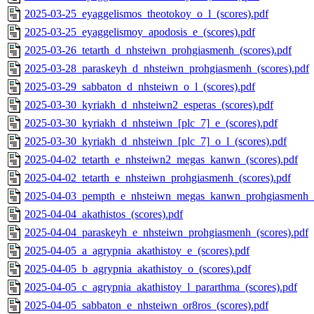
2025-03-25_eyaggelismos_theotokoy_o_l_(scores).pdf
2025-03-25_eyaggelismoy_apodosis_e_(scores).pdf
2025-03-26_tetarth_d_nhsteiwn_prohgiasmenh_(scores).pdf
2025-03-28_paraskeyh_d_nhsteiwn_prohgiasmenh_(scores).pdf
2025-03-29_sabbaton_d_nhsteiwn_o_l_(scores).pdf
2025-03-30_kyriakh_d_nhsteiwn2_esperas_(scores).pdf
2025-03-30_kyriakh_d_nhsteiwn_[plc_7]_e_(scores).pdf
2025-03-30_kyriakh_d_nhsteiwn_[plc_7]_o_l_(scores).pdf
2025-04-02_tetarth_e_nhsteiwn2_megas_kanwn_(scores).pdf
2025-04-02_tetarth_e_nhsteiwn_prohgiasmenh_(scores).pdf
2025-04-03_pempth_e_nhsteiwn_megas_kanwn_prohgiasmenh_(
2025-04-04_akathistos_(scores).pdf
2025-04-04_paraskeyh_e_nhsteiwn_prohgiasmenh_(scores).pdf
2025-04-05_a_agrypnia_akathistoy_e_(scores).pdf
2025-04-05_b_agrypnia_akathistoy_o_(scores).pdf
2025-04-05_c_agrypnia_akathistoy_l_pararthma_(scores).pdf
2025-04-05_sabbaton_e_nhsteiwn_or8ros_(scores).pdf