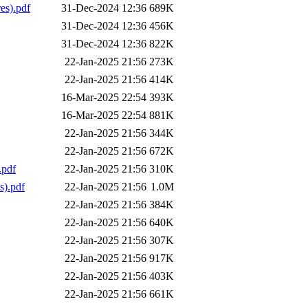
es).pdf
31-Dec-2024 12:36
689K
31-Dec-2024 12:36
456K
31-Dec-2024 12:36
822K
22-Jan-2025 21:56
273K
22-Jan-2025 21:56
414K
16-Mar-2025 22:54
393K
16-Mar-2025 22:54
881K
22-Jan-2025 21:56
344K
22-Jan-2025 21:56
672K
.pdf
22-Jan-2025 21:56
310K
s).pdf
22-Jan-2025 21:56
1.0M
22-Jan-2025 21:56
384K
22-Jan-2025 21:56
640K
22-Jan-2025 21:56
307K
22-Jan-2025 21:56
917K
22-Jan-2025 21:56
403K
22-Jan-2025 21:56
661K