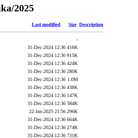
ika/2025
Last modified
Size
Description
-
31-Dec-2024 12:36
416K
31-Dec-2024 12:36
915K
31-Dec-2024 12:36
424K
31-Dec-2024 12:36
280K
31-Dec-2024 12:36
1.0M
31-Dec-2024 12:36
438K
31-Dec-2024 12:36
147K
31-Dec-2024 12:36
584K
22-Jan-2025 21:56
296K
31-Dec-2024 12:36
664K
31-Dec-2024 12:36
274K
31-Dec-2024 12:36
731K