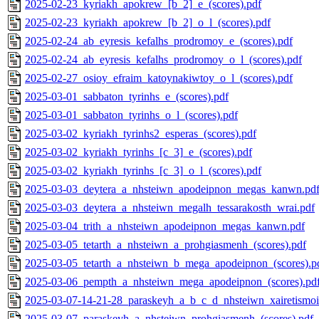
2025-02-23_kyriakh_apokrew_[b_2]_e_(scores).pdf
2025-02-23_kyriakh_apokrew_[b_2]_o_l_(scores).pdf
2025-02-24_ab_eyresis_kefalhs_prodromoy_e_(scores).pdf
2025-02-24_ab_eyresis_kefalhs_prodromoy_o_l_(scores).pdf
2025-02-27_osioy_efraim_katoynakiwtoy_o_l_(scores).pdf
2025-03-01_sabbaton_tyrinhs_e_(scores).pdf
2025-03-01_sabbaton_tyrinhs_o_l_(scores).pdf
2025-03-02_kyriakh_tyrinhs2_esperas_(scores).pdf
2025-03-02_kyriakh_tyrinhs_[c_3]_e_(scores).pdf
2025-03-02_kyriakh_tyrinhs_[c_3]_o_l_(scores).pdf
2025-03-03_deytera_a_nhsteiwn_apodeipnon_megas_kanwn.pd
2025-03-03_deytera_a_nhsteiwn_megalh_tessarakosth_wrai.pdf
2025-03-04_trith_a_nhsteiwn_apodeipnon_megas_kanwn.pdf
2025-03-05_tetarth_a_nhsteiwn_a_prohgiasmenh_(scores).pdf
2025-03-05_tetarth_a_nhsteiwn_b_mega_apodeipnon_(scores).p
2025-03-06_pempth_a_nhsteiwn_mega_apodeipnon_(scores).pd
2025-03-07-14-21-28_paraskeyh_a_b_c_d_nhsteiwn_xairetismoi_
2025-03-07_paraskeyh_a_nhsteiwn_prohgiasmenh_(scores).pdf