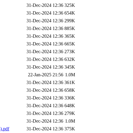
31-Dec-2024 12:36
325K
31-Dec-2024 12:36
654K
31-Dec-2024 12:36
299K
31-Dec-2024 12:36
885K
31-Dec-2024 12:36
365K
31-Dec-2024 12:36
665K
31-Dec-2024 12:36
273K
31-Dec-2024 12:36
632K
31-Dec-2024 12:36
345K
22-Jan-2025 21:56
1.0M
31-Dec-2024 12:36
361K
31-Dec-2024 12:36
658K
31-Dec-2024 12:36
336K
31-Dec-2024 12:36
648K
31-Dec-2024 12:36
279K
31-Dec-2024 12:36
1.0M
).pdf
31-Dec-2024 12:36
375K