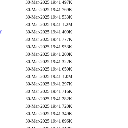
30-Mar-2025 19:41
497K
30-Mar-2025 19:41
769K
30-Mar-2025 19:41
533K
30-Mar-2025 19:41
1.2M
f
30-Mar-2025 19:41
400K
30-Mar-2025 19:41
777K
30-Mar-2025 19:41
953K
30-Mar-2025 19:41
200K
30-Mar-2025 19:41
322K
30-Mar-2025 19:41
650K
30-Mar-2025 19:41
1.0M
30-Mar-2025 19:41
297K
30-Mar-2025 19:41
716K
30-Mar-2025 19:41
282K
30-Mar-2025 19:41
720K
30-Mar-2025 19:41
349K
30-Mar-2025 19:41
896K