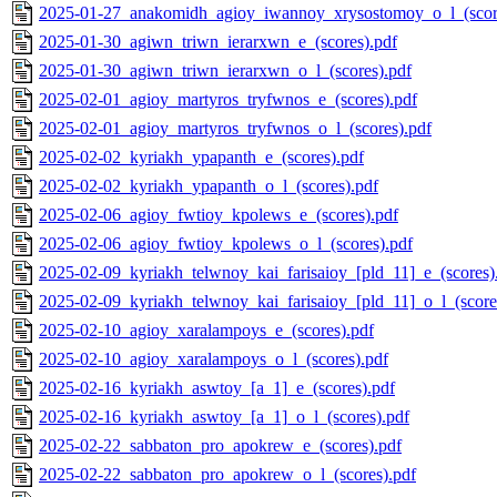
2025-01-27_anakomidh_agioy_iwannoy_xrysostomoy_o_l_(scor
2025-01-30_agiwn_triwn_ierarxwn_e_(scores).pdf
2025-01-30_agiwn_triwn_ierarxwn_o_l_(scores).pdf
2025-02-01_agioy_martyros_tryfwnos_e_(scores).pdf
2025-02-01_agioy_martyros_tryfwnos_o_l_(scores).pdf
2025-02-02_kyriakh_ypapanth_e_(scores).pdf
2025-02-02_kyriakh_ypapanth_o_l_(scores).pdf
2025-02-06_agioy_fwtioy_kpolews_e_(scores).pdf
2025-02-06_agioy_fwtioy_kpolews_o_l_(scores).pdf
2025-02-09_kyriakh_telwnoy_kai_farisaioy_[pld_11]_e_(scores)
2025-02-09_kyriakh_telwnoy_kai_farisaioy_[pld_11]_o_l_(score
2025-02-10_agioy_xaralampoys_e_(scores).pdf
2025-02-10_agioy_xaralampoys_o_l_(scores).pdf
2025-02-16_kyriakh_aswtoy_[a_1]_e_(scores).pdf
2025-02-16_kyriakh_aswtoy_[a_1]_o_l_(scores).pdf
2025-02-22_sabbaton_pro_apokrew_e_(scores).pdf
2025-02-22_sabbaton_pro_apokrew_o_l_(scores).pdf