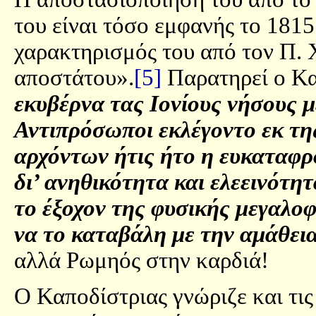
του είναι τόσο εμφανής το 1815
χαρακτηρισμός του από τον Π. 
αποστάτου».
[5]
Παρατηρεί ο Κα
εκυβέρνα τας Ιονίους νήσους μ
Αντιπρόσωποι εκλέγοντο εκ τη
αρχόντων ήτις ήτο η ευκαταφρ
δι’ ανηθικότητα και ελεεινότητ
το έξοχον της φυσικής μεγαλο
να το καταβάλη με την αμάθει
αλλά Ρωμηός στην καρδιά!
Ο Καποδίστριας γνώριζε και τις