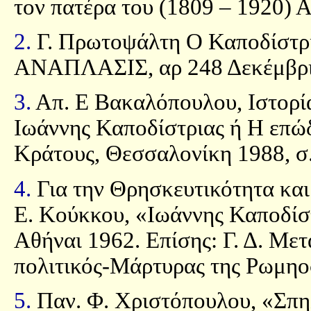
τον πατέρα του (1809 – 1920) Α
2.
Γ. Πρωτοψάλτη Ο Καποδίστρι
ΑΝΑΠΛΑΣΙΣ, αρ 248 Δεκέμβριο
3.
Απ. Ε Βακαλόπουλου, Ιστορία
Ιωάννης Καποδίστριας ή Η επώ
Κράτους, Θεσσαλονίκη 1988, σ.
4.
Για την Θρησκευτικότητα και
Ε. Κούκκου, «Ιωάννης Καποδίσ
Αθήναι 1962. Επίσης: Γ. Δ. Με
πολιτικός-Μάρτυρας της Ρωμηο
5.
Παν. Φ. Χριστόπουλου, «Σπηλ