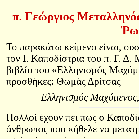
π. Γεώργιος Μεταλληνός
Ῥω
Το παρακάτω κείμενο είναι, ουσ
τον Ι. Καποδίστρια του π. Γ. Δ
βιβλίο του «Ελληνισμός Μαχόμε
προσθήκες: Θωμάς Δρίτσας
Ελληνισμός Μαχόμενος
Πολλοί έχουν πει πως ο Καποδί
άνθρωπος που «ήθελε να μετατ