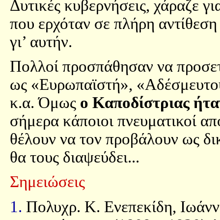
Δυτικές κυβερνήσεις, χάραζε γι
που ερχόταν σε πλήρη αντίθεση 
γι’ αυτήν.
Πολλοί προσπάθησαν να προσετ
ως «Ευρωπαϊστή», «Αδέσμευτου
κ.α. Όμως
ο Καποδίστριας ήτα
σήμερα κάποιοι πνευματικοί απ
θέλουν να τον προβάλουν ως δικ
θα τους διαψεύδει...
Σημειώσεις
1.
Πολυχρ. Κ. Ενεπεκίδη, Ιωάν