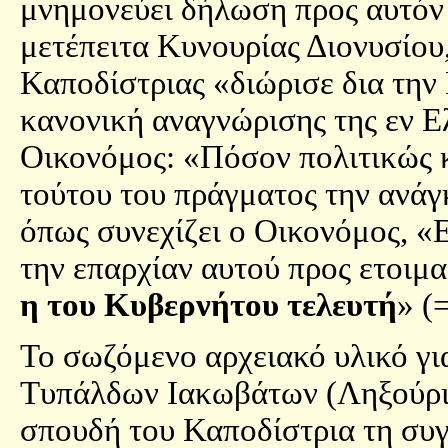
μνημονεύει δήλωση προς αυτόν 
μετέπειτα Κυνουρίας Διονυσίου
Καποδίστριας «διώρισε δια την
κανονική αναγνώρισης της εν Ε
Οικονόμος: «Πόσον πολιτικώς 
τούτου του πράγματος την ανάγ
όπως συνεχίζει ο Οικονόμος, «
την επαρχίαν αυτού προς ετοιμα
η του Κυβερνήτου τελευτή
» (
Το σωζόμενο αρχειακό υλικό γι
Τυπάλδων Ιακωβάτων (Ληξούρι)
σπουδή του Καποδίστρια τη συγ