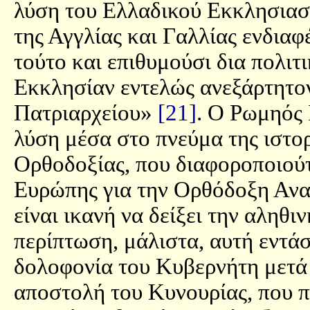
λύση του Ελλαδικού Εκκλησιαστ
της Αγγλίας και Γαλλίας ενδιαφ
τούτο και επιθυμούσι δια πολιτ
Εκκλησίαν εντελώς ανεξάρτητο
Πατριαρχείου»
[21]
. Ο Ρωμηός 
λύση μέσα στο πνεύμα της ιστο
Ορθοδοξίας, που διαφοροποιούτ
Ευρώπης για την Ορθόδοξη Ανατ
είναι ικανή να δείξει την αληθ
περίπτωση, μάλιστα, αυτή εντάσ
δολοφονία του Κυβερνήτη μετά α
αποστολή του Κυνουρίας, που π