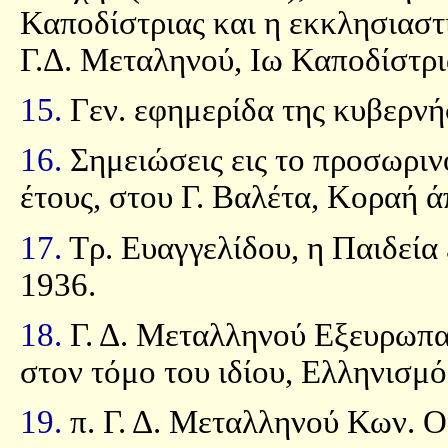
Καποδίστριας και η εκκλησιαστ
Γ.Δ. Μεταληνού, Ιω Καποδίστρια
15.
Γεν. εφημερίδα της κυβερνή
16.
Σημειώσεις εις το προσωριν
έτους, στου Γ. Βαλέτα, Κοραή ά
17.
Τρ. Ευαγγελίδου, η Παιδεία 
1936.
18.
Γ. Δ. Μεταλληνού Εξευρωπα
στον τόμο του ιδίου, Ελληνισμ
19.
π. Γ. Δ. Μεταλληνού Κων. Ο