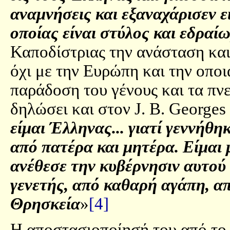
αναμνήσεις και εξαναχάρισεν ε
οποίας είναι στύλος και εδραί
Καποδίστριας την ανάσταση και
όχι με την Ευρώπη και την οποι
παράδοση του γένους και τα πν
δηλώσει και στον J. B. Georges
είμαι Έλληνας... γιατί γεννήθη
από πατέρα και μητέρα. Είμαι 
ανέθεσε την κυβέρνησιν αυτού 
γενετής, από καθαρή αγάπη, α
Θρησκεία
»
[4]
Η αποστασιοποίησή του από το 