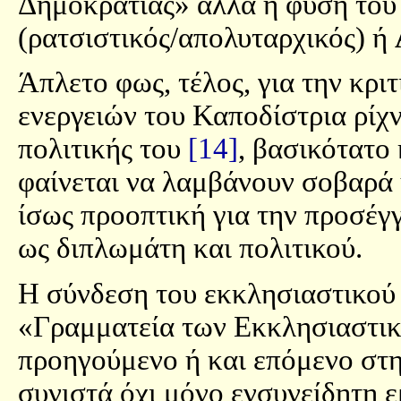
Δημοκρατίας» αλλά η φύση του
(ρατσιστικός/απολυταρχικός) ή
Άπλετο φως, τέλος, για την κρι
ενεργειών του Καποδίστρια ρίχν
πολιτικής του
[14]
, βασικότατο
φαίνεται να λαμβάνουν σοβαρά 
ίσως προοπτική για την προσέγ
ως διπλωμάτη και πολιτικού.
Η σύνδεση του εκκλησιαστικού 
«Γραμματεία των Εκκλησιαστικώ
προηγούμενο ή και επόμενο στ
συνιστά όχι μόνο ενσυνείδητη 