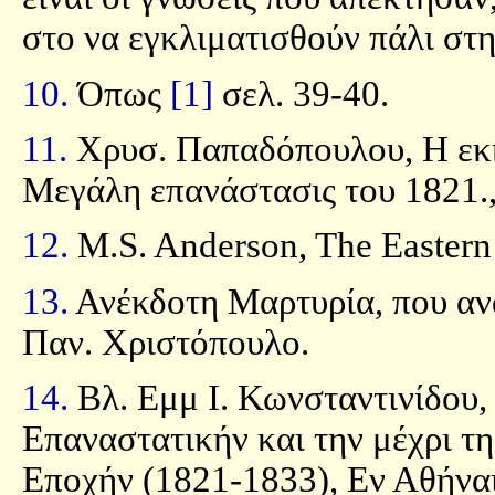
στο να εγκλιματισθούν πάλι στη
10.
Όπως
[1]
σελ. 39-40.
11.
Χρυσ. Παπαδόπουλου, Η εκ
Μεγάλη επανάστασις του 1821.
12.
M.S. Anderson, The Eastern
13.
Ανέκδοτη Μαρτυρία, που αν
Παν. Χριστόπουλο.
14.
Βλ. Εμμ Ι. Κωνσταντινίδου,
Επαναστατικήν και την μέχρι τ
Εποχήν (1821-1833), Εν Αθήναις