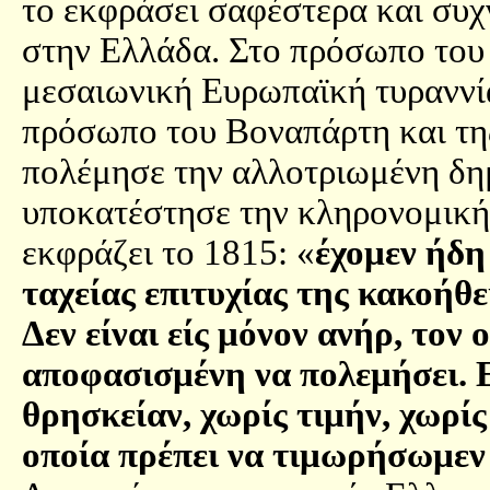
το εκφράσει σαφέστερα και συχ
στην Ελλάδα. Στο πρόσωπο του 
μεσαιωνική Ευρωπαϊκή τυραννία
πρόσωπο του Βοναπάρτη και τη
πολέμησε την αλλοτριωμένη δη
υποκατέστησε την κληρονομική 
εκφράζει το 1815: «
έχομεν ήδη 
ταχείας επιτυχίας της κακοήθ
Δεν είναι είς μόνον ανήρ, τον
αποφασισμένη να πολεμήσει. 
θρησκείαν, χωρίς τιμήν, χωρίς
οποία πρέπει να τιμωρήσωμεν