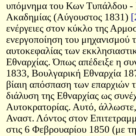
υπόμνημα του Κων Τυπάλδου - 
Ακαδημίας (Αύγουστος 1831)
[
ενέργειες στον κύκλο της Αρμο
ενεργοποίηση του μηχανισμού τ
αυτοκεφαλίας των εκκλησιαστι
Εθναρχίας. Όπως απέδειξε η συ
1833, Βουλγαρική Εθναρχία 187
βίαιη απόσπαση των επαρχιών τ
διάλυση της Εθναρχίας ως συνέ
Αυτοκρατορίας. Αυτό, άλλωστε
Αναστ. Λόντος στον Επιτετραμ
στις 6 Φεβρουαρίου 1850 (με τ