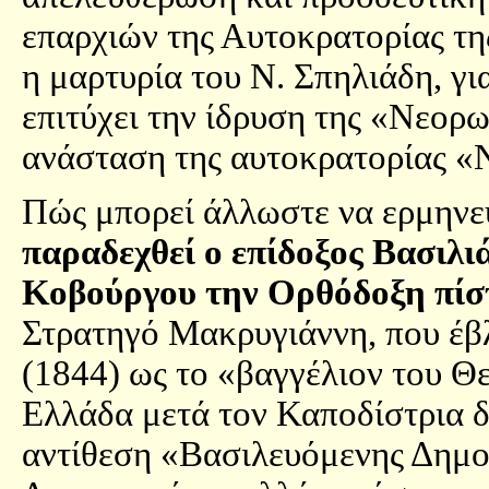
επαρχιών της Αυτοκρατορίας τη
η μαρτυρία του Ν. Σπηλιάδη, γι
επιτύχει την ίδρυση της «Νεορ
ανάσταση της αυτοκρατορίας «
Πώς μπορεί άλλωστε να ερμηνε
παραδεχθεί ο επίδοξος Βασιλι
Κοβούργου την Ορθόδοξη πίσ
Στρατηγό Μακρυγιάννη, που έβ
(1844) ως το «βαγγέλιον του Θ
Ελλάδα μετά τον Καποδίστρια δε
αντίθεση «Βασιλευόμενης Δημο