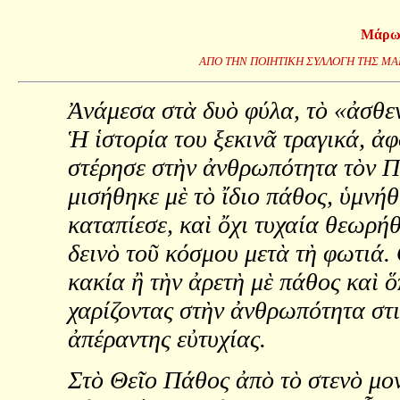
Μάρω 
ΑΠΟ ΤΗΝ ΠΟΙΗΤΙΚΗ ΣΥΛΛΟΓΗ ΤΗΣ Μ
Ἀνάμεσα στὰ δυὸ φύλα, τὸ «ἀσθεν
Ἡ ἱστορία του ξεκινᾶ τραγικά, ἀφ
στέρησε στὴν ἀνθρωπότητα τὸν Π
μισήθηκε μὲ τὸ ἴδιο πάθος, ὑμνή
καταπίεσε, καὶ ὄχι τυχαία θεωρή
δεινὸ τοῦ κόσμου μετὰ τὴ φωτιά.
κακία ἢ τὴν ἀρετὴ μὲ πάθος καὶ ὅ
χαρίζοντας στὴν ἀνθρωπότητα στι
ἀπέραντης εὐτυχίας.
Στὸ Θεῖο Πάθος ἀπὸ τὸ στενὸ μο