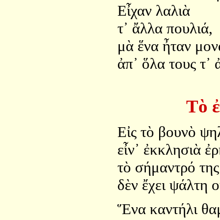
Εἶχαν λαλιὰ
τ᾿ ἄλλα πουλιά,
μὰ ἕνα ἦταν μον
ἀπ᾿ ὅλα τους τ᾿ 
Τὸ 
Εἰς τὸ βουνὸ ψη
εἶν᾿ ἐκκλησιὰ ἐρ
τὸ σήμαντρό της
δὲν ἔχει ψάλτη 
Ἕνα καντήλι θα