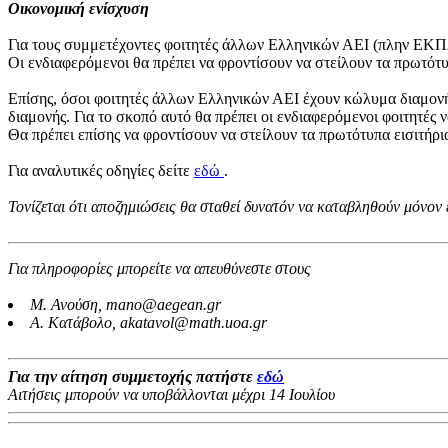
Οικονομική ενίσχυση
Για τους συμμετέχοντες φοιτητές άλλων Ελληνικών ΑΕΙ (πλην ΕΚΠΑ)
Οι ενδιαφερόμενοι θα πρέπει να φροντίσουν να στείλουν τα πρωτότυ
Επίσης, όσοι φοιτητές άλλων Ελληνικών ΑΕΙ έχουν κώλυμα διαμονής
διαμονής. Για το σκοπό αυτό θα πρέπει οι ενδιαφερόμενοι φοιτητές
Θα πρέπει επίσης να φροντίσουν να στείλουν τα πρωτότυπα εισιτήρια
Για αναλυτικές οδηγίες δείτε
εδώ
.
Τονίζεται ότι αποζημιώσεις θα σταθεί δυνατόν να καταβληθούν μόνον ε
Για πληροφορίες μπορείτε να απευθύνεστε στους
Μ. Ανούση,
mano@aegean.gr
Α. Κατάβολο,
akatavol@math.uoa.gr
Για την αίτηση συμμετοχής πατήστε
εδώ
Αιτήσεις μπορούν να υποβάλλονται μέχρι 14 Ιουλίου