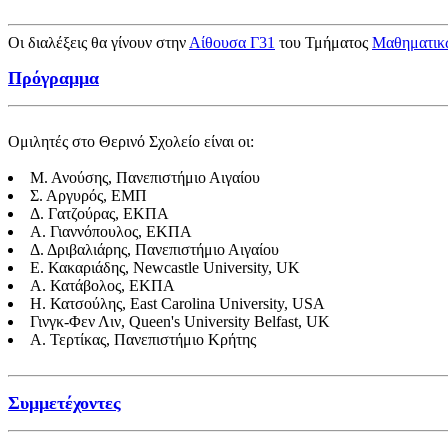
Οι διαλέξεις θα γίνουν στην
Αίθουσα Γ31
του Τμήματος
Μαθηματικ
Πρόγραμμα
Ομιλητές στο Θερινό Σχολείο είναι οι:
Μ. Ανούσης, Πανεπιστήμιο Αιγαίου
Σ. Αργυρός, ΕΜΠ
Δ. Γατζούρας, ΕΚΠΑ
A. Γιαννόπουλος, ΕΚΠΑ
Δ. Δριβαλιάρης, Πανεπιστήμιο Αιγαίου
Ε. Κακαριάδης, Newcastle University, UK
Α. Κατάβολος, ΕΚΠΑ
Η. Κατσούλης, East Carolina University, USA
Γινγκ-Φεν Λιν, Queen's University Belfast, UK
Α. Τερτίκας, Πανεπιστήμιο Κρήτης
Συμμετέχοντες