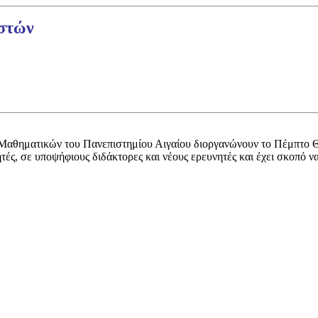
εστών
αθηματικών του Πανεπιστημίου Αιγαίου διοργανώνουν το Πέμπτο Θ
τές, σε υποψήφιους διδάκτορες και νέους ερευνητές και έχει σκοπό 