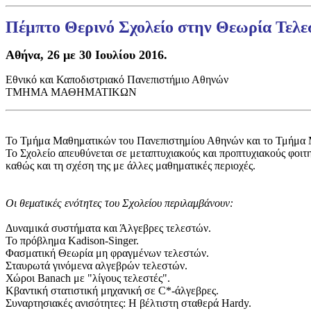
Πέμπτο Θερινό Σχολείο στην Θεωρία Τελ
Αθήνα, 26 με 30 Ιουλίου 2016.
Εθνικό και Καποδιστριακό Πανεπιστήμιο Αθηνών
ΤΜΗΜΑ ΜΑΘΗΜΑΤΙΚΩΝ
Το Τμήμα Μαθηματικών του Πανεπιστημίου Αθηνών και το Τμήμα Μ
Το Σχολείο απευθύνεται σε μεταπτυχιακούς και προπτυχιακούς φοιτη
καθώς και τη σχέση της με άλλες μαθηματικές περιοχές.
Οι θεματικές ενότητες του Σχολείου περιλαμβάνουν:
Δυναμικά συστήματα και Άλγεβρες τελεστών.
Το πρόβλημα Kadison-Singer.
Φασματική Θεωρία μη φραγμένων τελεστών.
Σταυρωτά γινόμενα αλγεβρών τελεστών.
Χώροι Banach με "λίγους τελεστές".
Κβαντική στατιστική μηχανική σε C*-άλγεβρες.
Συναρτησιακές ανισότητες: Η βέλτιστη σταθερά Hardy.