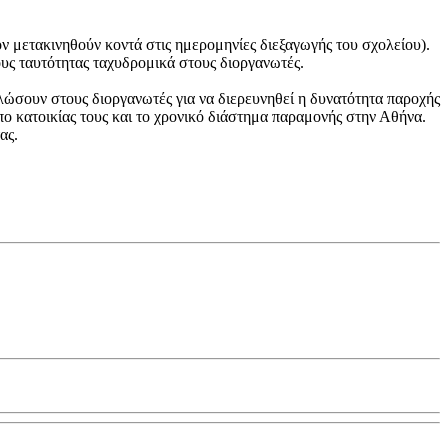
 μετακινηθούν κοντά στις ημερομηνίες διεξαγωγής του σχολείου).
ους ταυτότητας ταχυδρομικά στους διοργανωτές.
λώσουν στους διοργανωτές για να διερευνηθεί η δυνατότητα παροχής
πο κατοικίας τους και το χρονικό διάστημα παραμονής στην Αθήνα.
ας.