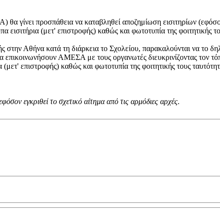
 θα γίνει προσπάθεια να καταβληθεί αποζημίωση εισιτηρίων (εφόσον
πα εισιτήρια (μετ' επιστροφής) καθώς και φωτοτυπία της φοιτητικής τ
 στην Αθήνα κατά τη διάρκεια το Σχολείου, παρακαλούνται να το δη
 να επικοινωνήσουν ΑΜΕΣΑ με τους οργανωτές διευκρινίζοντας τον τό
 (μετ' επιστροφής) καθώς και φωτοτυπία της φοιτητικής τους ταυτότητ
φόσον εγκριθεί το σχετικό αίτημα από τις αρμόδιες αρχές.